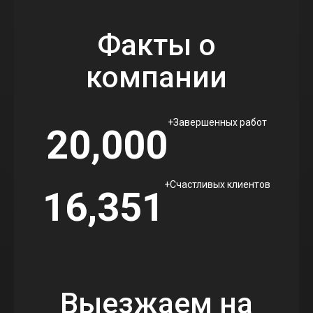
Факты о
компании
+
Завершенных работ
20,000
+
Счастливых клиентов
16,351
Выезжаем на