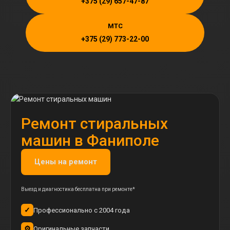
+375 (29) 657-47-87
MTC
+375 (29) 773-22-00
Ремонт стиральных
машин в Фаниполе
Цены на ремонт
Выезд и диагностика бесплатна при ремонте*
✓
Профессионально с 2004 года
⚙️
Оригинальные запчасти