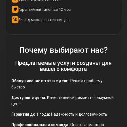
🛡
Гарантийный талон до 12 мес.
🚀
Выезд мастера в течение дня
Почему выбирают нас?
Предлагаемые услуги созданы для
вашего комфорта
Обслуживание в тот же день:
Решим проблему
быстро
Доступные цены:
Качественный ремонт по разумной
цене
Гарантия до 1 года:
Надежность и долговечность
Профессиональная команда:
Опытные мастера