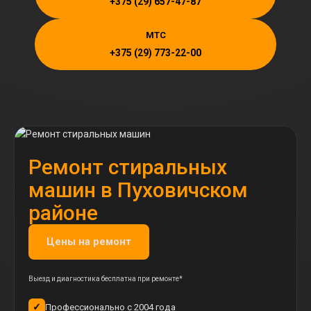
+375 (29) 657-47-87
MTC
+375 (29) 773-22-00
Ремонт стиральных
машин в Пуховичском
районе
Цены на ремонт
Выезд и диагностика бесплатна при ремонте*
✓
Профессионально с 2004 года