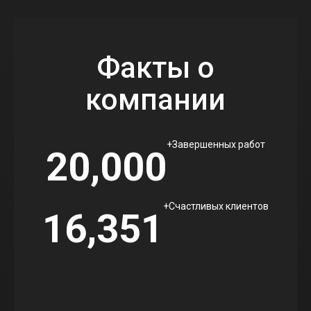
Факты о
компании
+
Завершенных работ
20,000
+
Счастливых клиентов
16,351