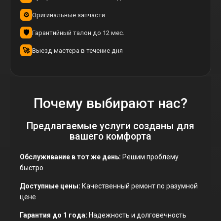
⚙️
Оригинальные запчасти
🛡
Гарантийный талон до 12 мес.
🚀
Выезд мастера в течение дня
Почему выбирают нас?
Предлагаемые услуги созданы для
вашего комфорта
Обслуживание в тот же день:
Решим проблему
быстро
Доступные цены:
Качественный ремонт по разумной
цене
Гарантия до 1 года:
Надежность и долговечность