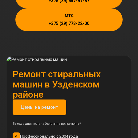
+375 (29) 657-47-87
MTC
+375 (29) 773-22-00
Ремонт стиральных
машин в Узденском
районе
Цены на ремонт
Выезд и диагностика бесплатна при ремонте*
✓
Профессионально с 2004 года