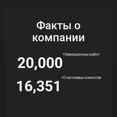
Факты о
компании
+
Завершенных работ
20,000
+
Счастливых клиентов
16,351