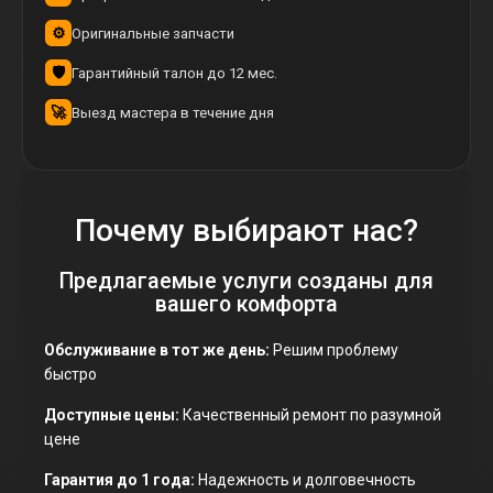
⚙️
Оригинальные запчасти
🛡
Гарантийный талон до 12 мес.
🚀
Выезд мастера в течение дня
Почему выбирают нас?
Предлагаемые услуги созданы для
вашего комфорта
Обслуживание в тот же день:
Решим проблему
быстро
Доступные цены:
Качественный ремонт по разумной
цене
Гарантия до 1 года:
Надежность и долговечность